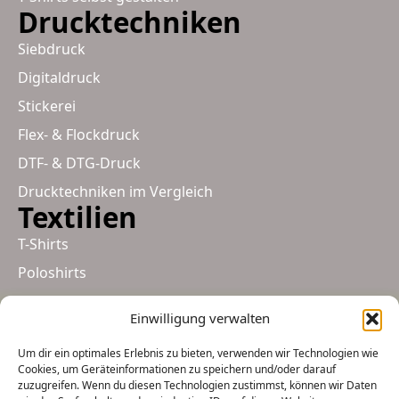
Drucktechniken
Siebdruck
Digitaldruck
Stickerei
Flex- & Flockdruck
DTF- & DTG-Druck
Drucktechniken im Vergleich
Textilien
T-Shirts
Poloshirts
Hoodies-Sweater
Einwilligung verwalten
Arbeitskleidung
Um dir ein optimales Erlebnis zu bieten, verwenden wir Technologien wie
Muetzen
Cookies, um Geräteinformationen zu speichern und/oder darauf
Taschen
zuzugreifen. Wenn du diesen Technologien zustimmst, können wir Daten