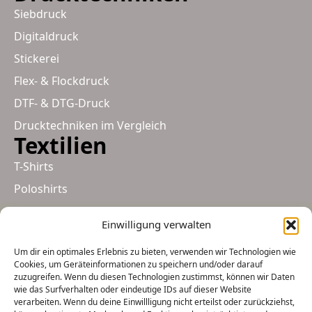
Siebdruck
Digitaldruck
Stickerei
Flex- & Flockdruck
DTF- & DTG-Druck
Drucktechniken im Vergleich
Textilien
T-Shirts
Poloshirts
Hoodies-Sweater
Einwilligung verwalten
Arbeitskleidung
Um dir ein optimales Erlebnis zu bieten, verwenden wir Technologien wie
Muetzen
Cookies, um Geräteinformationen zu speichern und/oder darauf
Taschen
zuzugreifen. Wenn du diesen Technologien zustimmst, können wir Daten
wie das Surfverhalten oder eindeutige IDs auf dieser Website
verarbeiten. Wenn du deine Einwillligung nicht erteilst oder zurückziehst,