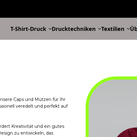
T-Shirt-Druck
Drucktechniken
Textilien
Üb
nsere Caps und Mützen für Ihr
ionell veredelt und perfekt auf
rdert Kreativität und ein gutes
Design zu entwickeln, das