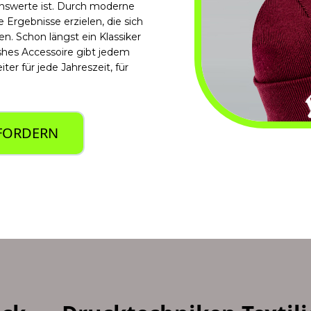
enswerte ist. Durch moderne
 Ergebnisse erzielen, die sich
. Schon längst ein Klassiker
shes Accessoire gibt jedem
ter für jede Jahreszeit, für
NFORDERN