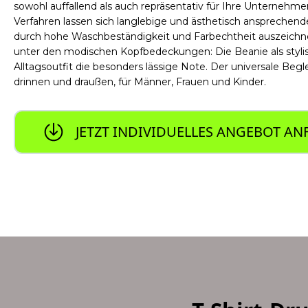
sowohl auffallend als auch repräsentativ für Ihre Unternehm
Verfahren lassen sich langlebige und ästhetisch ansprechende
durch hohe Waschbeständigkeit und Farbechtheit auszeichnen
unter den modischen Kopfbedeckungen: Die Beanie als styli
Alltagsoutfit die besonders lässige Note. Der universale Beglei
drinnen und draußen, für Männer, Frauen und Kinder.
JETZT INDIVIDUELLES ANGEBOT A